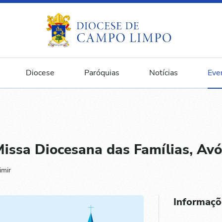
Diocese
Paróquias
Notícias
Eve
issa Diocesana das Famílias, Avó
imir
Informaçõ