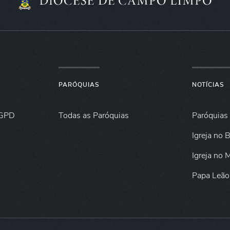
PARÓQUIAS
NOTÍCIAS
GPD
Todas as Paróquias
Paróquias
Igreja no B
Igreja no
Papa Leão