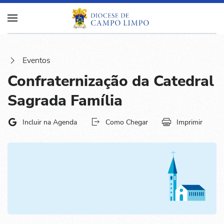
Eventos
Confraternização da Catedral
Sagrada Família
Incluir na Agenda
Como Chegar
Imprimir