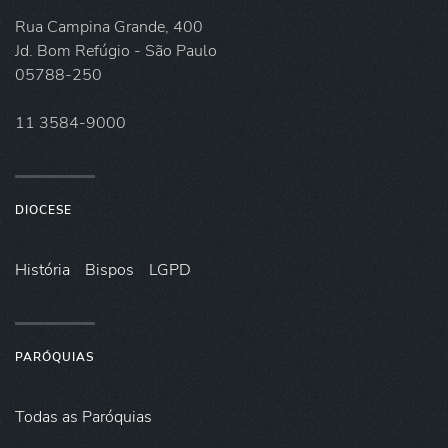
Rua Campina Grande, 400
Jd. Bom Refúgio - São Paulo
05788-250
11 3584-9000
DIOCESE
História
Bispos
LGPD
PARÓQUIAS
Todas as Paróquias