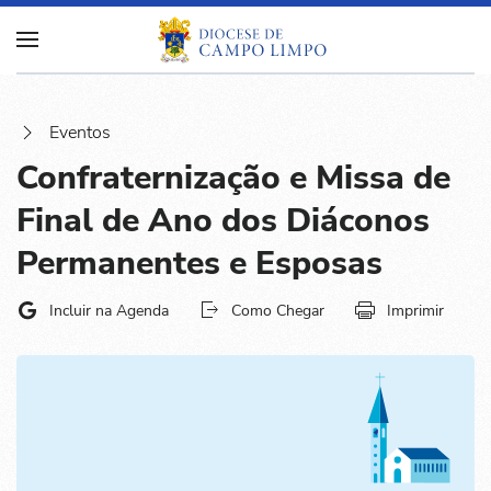
Eventos
Confraternização e Missa de
Final de Ano dos Diáconos
Permanentes e Esposas
Incluir na Agenda
Como Chegar
Imprimir