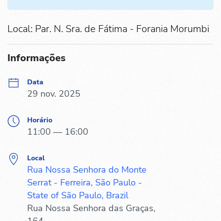
Local: Par. N. Sra. de Fátima - Forania Morumbi
Informações
Data
29 nov. 2025
Horário
11:00 — 16:00
Local
Rua Nossa Senhora do Monte
Serrat - Ferreira, São Paulo -
State of São Paulo, Brazil
Rua Nossa Senhora das Graças,
164