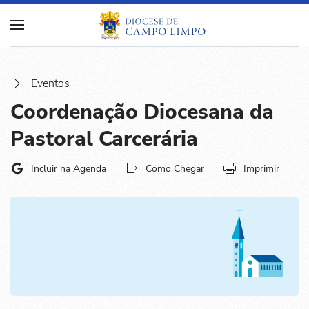
Eventos
Coordenação Diocesana da
Pastoral Carcerária
Incluir na Agenda
Como Chegar
Imprimir