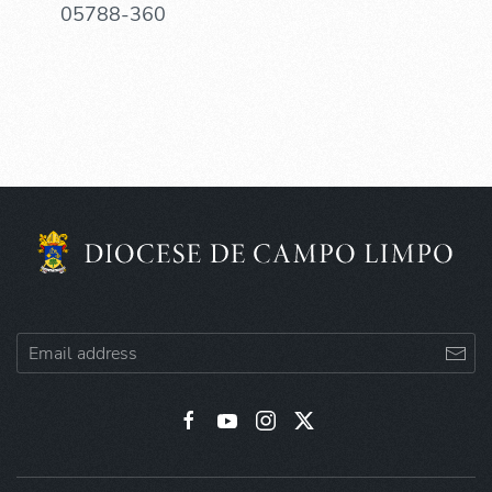
05788-360