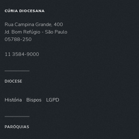
CÚRIA DIOCESANA
Rua Campina Grande, 400
Jd. Bom Refúgio - São Paulo
05788-250
11 3584-9000
DIOCESE
História
Bispos
LGPD
PARÓQUIAS