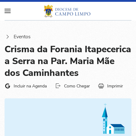
Eventos
Crisma da Forania Itapecerica
a Serra na Par. Maria Mãe
dos Caminhantes
Incluir na Agenda
Como Chegar
Imprimir