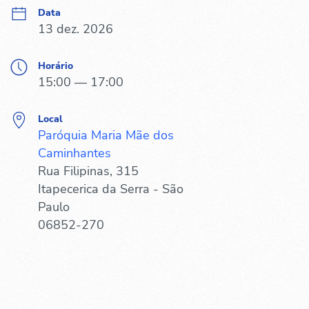
Data
13 dez. 2026
Horário
15:00 — 17:00
Local
Paróquia Maria Mãe dos
Caminhantes
Rua Filipinas, 315
Itapecerica da Serra - São
Paulo
06852-270