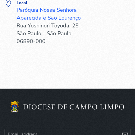
Local
Paróquia Nossa Senhora
Aparecida e São Lourenço
Rua Yoshinori Toyoda, 25
São Paulo - São Paulo
06890-000