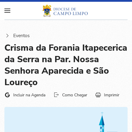
Eventos
Crisma da Forania Itapecerica
da Serra na Par. Nossa
Senhora Aparecida e São
Loureço
Incluir na Agenda
Como Chegar
Imprimir