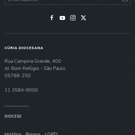
CÚRIA DIOCESANA
Rua Campina Grande, 400
Jd. Bom Refúgio - São Paulo
05788-250
11 3584-9000
DIOCESE
História
Bispos
LGPD