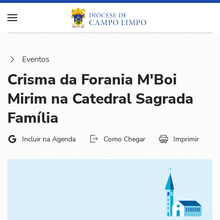
Eventos
Crisma da Forania M'Boi
Mirim na Catedral Sagrada
Família
Incluir na Agenda
Como Chegar
Imprimir