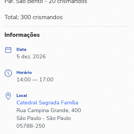
Par. São Bento - 20 crismandos
Total: 300 crismandos
Informações
Data
5 dez. 2026
Horário
14:00 — 17:00
Local
Catedral Sagrada Família
Rua Campina Grande, 400
São Paulo - São Paulo
05788-250