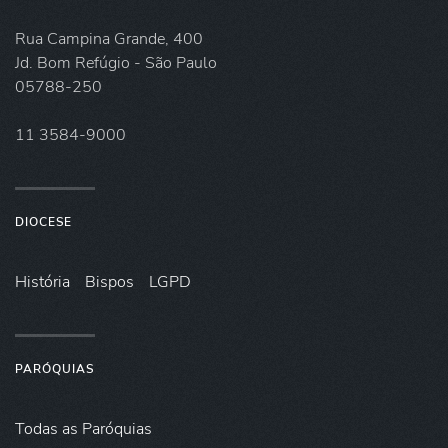
Rua Campina Grande, 400
Jd. Bom Refúgio - São Paulo
05788-250
11 3584-9000
DIOCESE
História
Bispos
LGPD
PARÓQUIAS
Todas as Paróquias