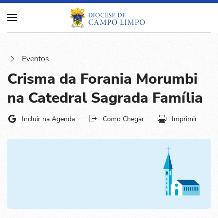
Eventos
Crisma da Forania Morumbi
na Catedral Sagrada Família
Incluir na Agenda
Como Chegar
Imprimir