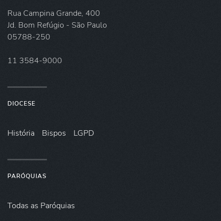
Rua Campina Grande, 400
Jd. Bom Refúgio - São Paulo
05788-250
11 3584-9000
DIOCESE
História
Bispos
LGPD
PARÓQUIAS
Todas as Paróquias