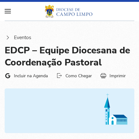
Eventos
EDCP – Equipe Diocesana de
Coordenação Pastoral
Incluir na Agenda
Como Chegar
Imprimir