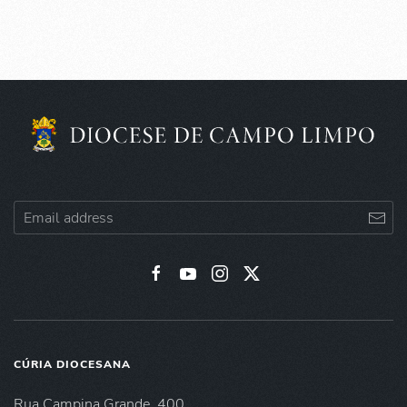
CÚRIA DIOCESANA
Rua Campina Grande, 400