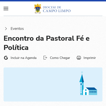
Eventos
Encontro da Pastoral Fé e
Política
Incluir na Agenda
Como Chegar
Imprimir