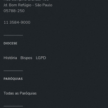
Jd. Bom Refúgio - São Paulo
05788-250
11 3584-9000
DIOCESE
História
Bispos
LGPD
PARÓQUIAS
Todas as Paróquias