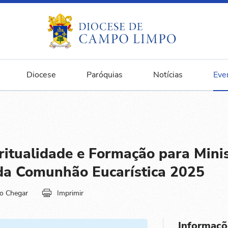
Diocese
Paróquias
Notícias
Eve
ritualidade e Formação para Mini
 da Comunhão Eucarística 2025
o Chegar
Imprimir
Informaçõ