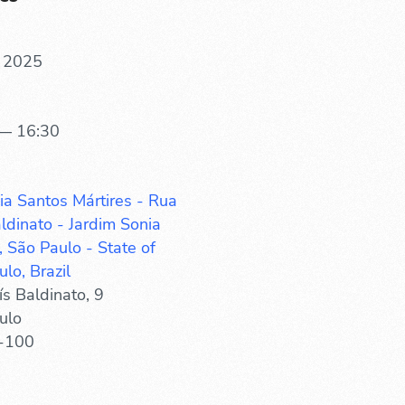
. 2025
— 16:30
ia Santos Mártires - Rua
ldinato - Jardim Sonia
 São Paulo - State of
lo, Brazil
s Baldinato, 9
ulo
-100