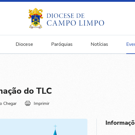
Diocese
Paróquias
Notícias
Eve
mação do TLC
o Chegar
Imprimir
Informaçõ