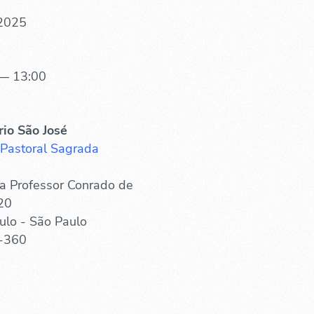
 2025
— 13:00
rio São José
 Pastoral Sagrada
a Professor Conrado de
20
ulo - São Paulo
-360