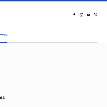
ntos
es