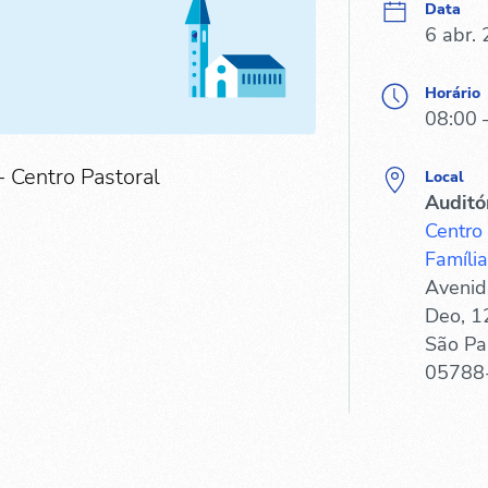
Data
6 abr.
Horário
08:00 
- Centro Pastoral
Local
Auditó
Centro
Família
Avenid
Deo, 1
São Pa
05788