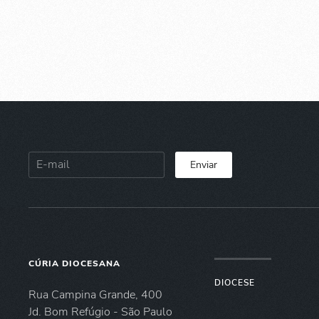
Enviar
CÚRIA DIOCESANA
DIOCESE
Rua Campina Grande, 400
Jd. Bom Refúgio - São Paulo