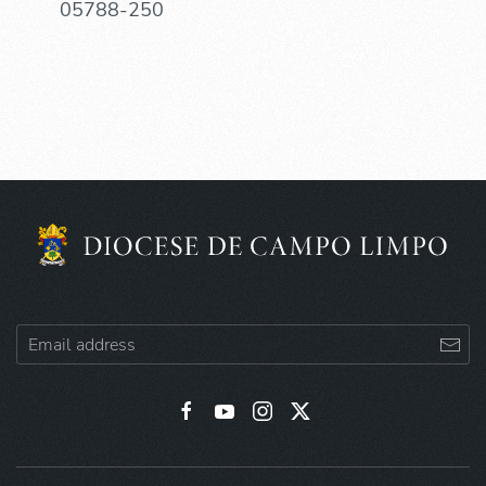
05788-250