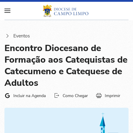
Eventos
Encontro Diocesano de
Formação aos Catequistas de
Catecumeno e Catequese de
Adultos
Incluir na Agenda
Como Chegar
Imprimir