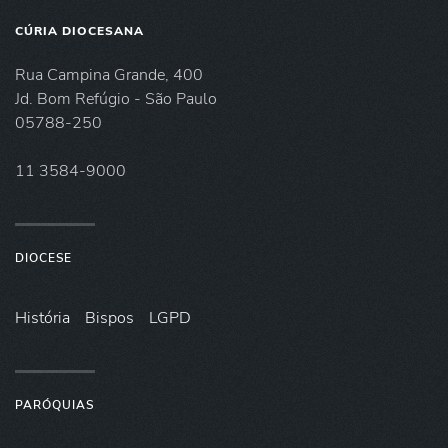
CÚRIA DIOCESANA
Rua Campina Grande, 400
Jd. Bom Refúgio - São Paulo
05788-250
11 3584-9000
DIOCESE
História
Bispos
LGPD
PARÓQUIAS