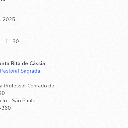
. 2025
— 11:30
anta Rita de Cássia
 Pastoral Sagrada
a Professor Conrado de
20
ulo - São Paulo
-360