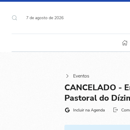
7 de agosto de 2026
Eventos
CANCELADO - En
Pastoral do Dízi
Incluir na Agenda
Com