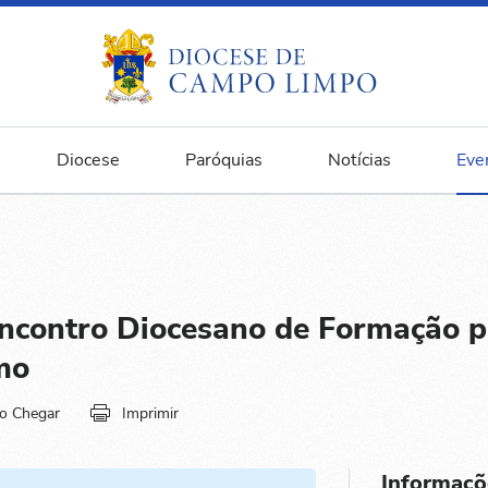
Diocese
Paróquias
Notícias
Eve
contro Diocesano de Formação p
mo
o Chegar
Imprimir
Informaçõ