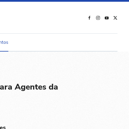
ntos
ara Agentes da
es