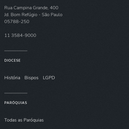
Rua Campina Grande, 400
Jd. Bom Refúgio - São Paulo
05788-250
11 3584-9000
DIOCESE
História
Bispos
LGPD
PARÓQUIAS
Todas as Paróquias