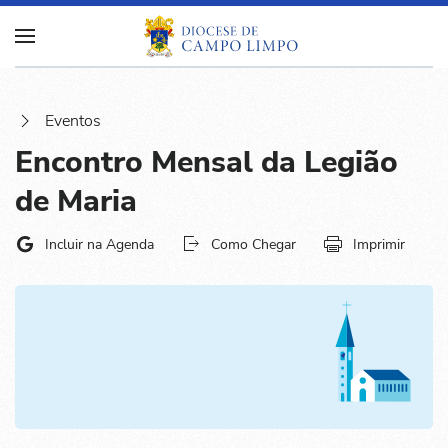
Eventos
Encontro Mensal da Legião
de Maria
Incluir na Agenda
Como Chegar
Imprimir