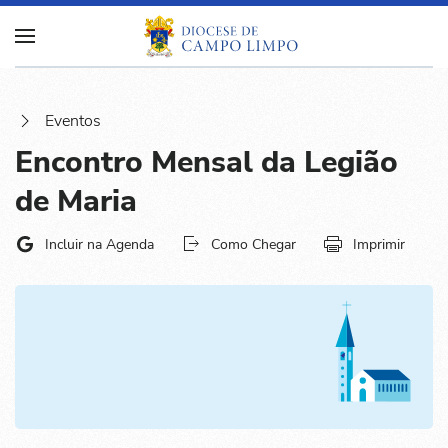
Eventos
Encontro Mensal da Legião
de Maria
Incluir na Agenda
Como Chegar
Imprimir