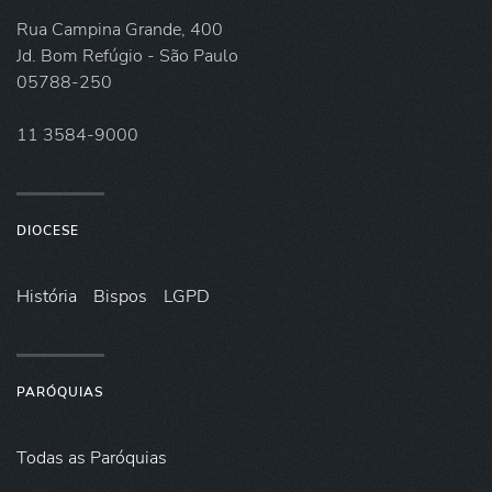
Rua Campina Grande, 400
Jd. Bom Refúgio - São Paulo
05788-250
11 3584-9000
DIOCESE
História
Bispos
LGPD
PARÓQUIAS
Todas as Paróquias