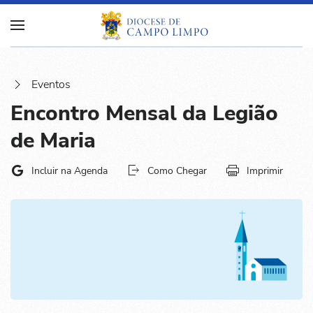
Eventos
Encontro Mensal da Legião
de Maria
Incluir na Agenda
Como Chegar
Imprimir