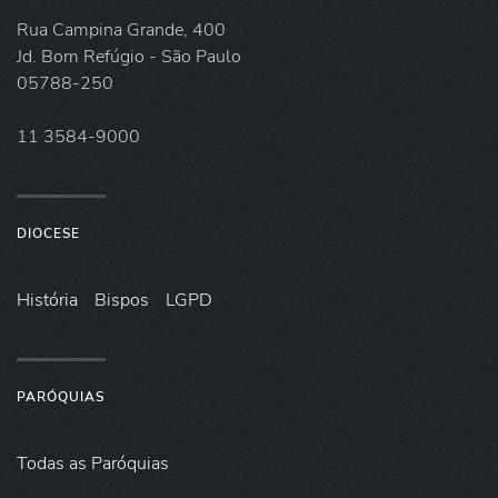
Rua Campina Grande, 400
Jd. Bom Refúgio - São Paulo
05788-250
11 3584-9000
DIOCESE
História
Bispos
LGPD
PARÓQUIAS
Todas as Paróquias