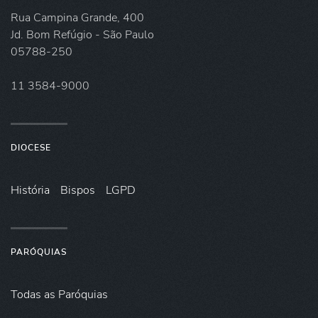
Rua Campina Grande, 400
Jd. Bom Refúgio - São Paulo
05788-250
11 3584-9000
DIOCESE
História
Bispos
LGPD
PARÓQUIAS
Todas as Paróquias