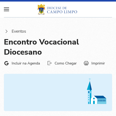
Eventos
Encontro Vocacional
Diocesano
Incluir na Agenda
Como Chegar
Imprimir