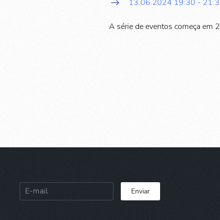
13.06.2024
19:30
-
21:
A série de eventos começa em 
Enviar