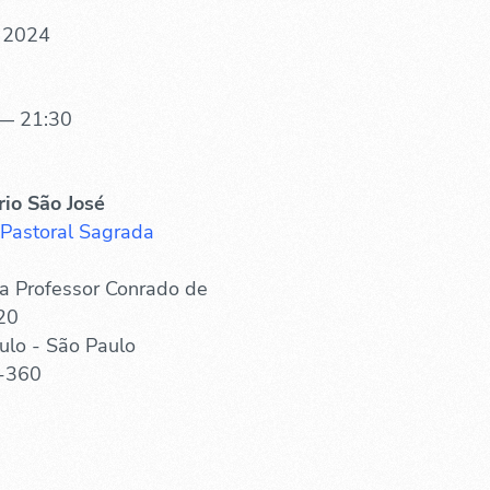
 2024
— 21:30
rio São José
 Pastoral Sagrada
a Professor Conrado de
20
ulo - São Paulo
-360