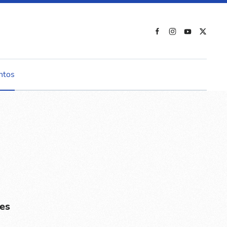
ntos
es