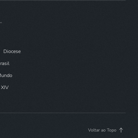
Diocese
rasil
 Mundo
 XIV
Voltar ao Topo