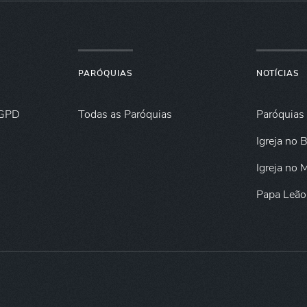
PARÓQUIAS
NOTÍCIAS
GPD
Todas as Paróquias
Paróquias
Igreja no B
Igreja no
Papa Leão