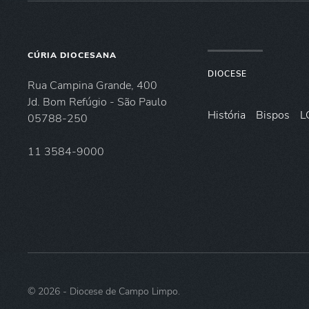
CÚRIA DIOCESANA
DIOCESE
Rua Campina Grande, 400
Jd. Bom Refúgio - São Paulo
História
Bispos
L
05788-250
11 3584-9000
©
2026
- Diocese de Campo Limpo.