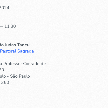
 2024
— 11:30
ão Judas Tadeu
 Pastoral Sagrada
a Professor Conrado de
20
ulo - São Paulo
-360