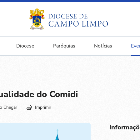
Diocese
Paróquias
Notícias
Eve
tualidade do Comidi
o Chegar
Imprimir
Informaçõ