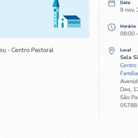
Data
9 nov.
Horário
08:00 
eu - Centro Pastoral
Local
Sala S
Centro
Família
Avenid
Deo, 1
São Pa
05788