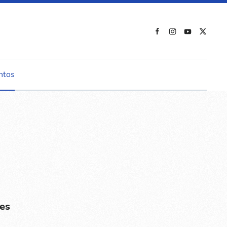
ntos
es