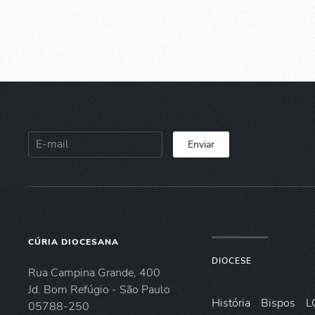
Enviar
CÚRIA DIOCESANA
DIOCESE
Rua Campina Grande, 400
Jd. Bom Refúgio - São Paulo
História
Bispos
L
05788-250