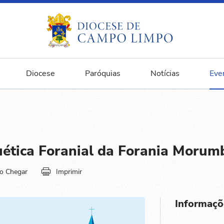
Diocese
Paróquias
Notícias
Eve
ética Foranial da Forania Morum
o Chegar
Imprimir
Informaçõ