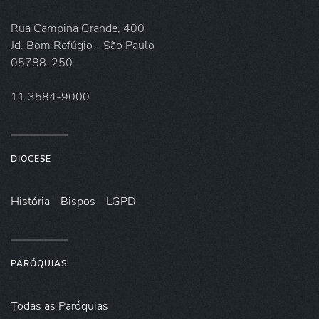
Rua Campina Grande, 400
Jd. Bom Refúgio - São Paulo
05788-250
11 3584-9000
DIOCESE
História
Bispos
LGPD
PARÓQUIAS
Todas as Paróquias