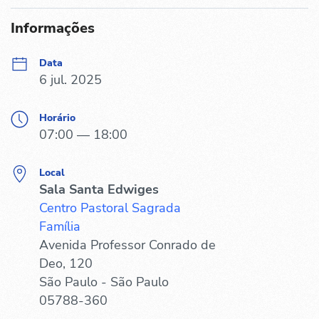
Informações
Data
6 jul. 2025
Horário
07:00 — 18:00
Local
Sala Santa Edwiges
Centro Pastoral Sagrada
Família
Avenida Professor Conrado de
Deo, 120
São Paulo - São Paulo
05788-360