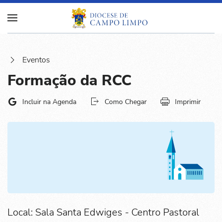
Eventos
Formação da RCC
Incluir na Agenda
Como Chegar
Imprimir
Local: Sala Santa Edwiges - Centro Pastoral