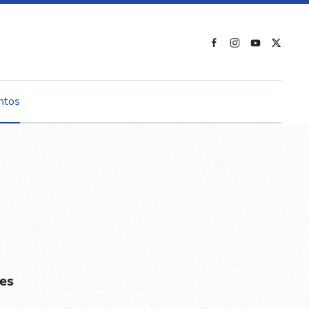
ntos
es