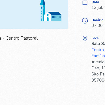
Data
13 jul.
Horário
07:00 
 - Centro Pastoral
Local
Sala S
Centro
Família
Avenid
Deo, 1
São Pa
05788