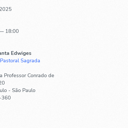
 2025
— 18:00
anta Edwiges
 Pastoral Sagrada
a Professor Conrado de
20
ulo - São Paulo
-360