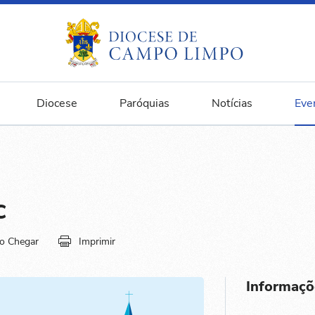
Diocese
Paróquias
Notícias
Eve
C
o Chegar
Imprimir
Informaçõ