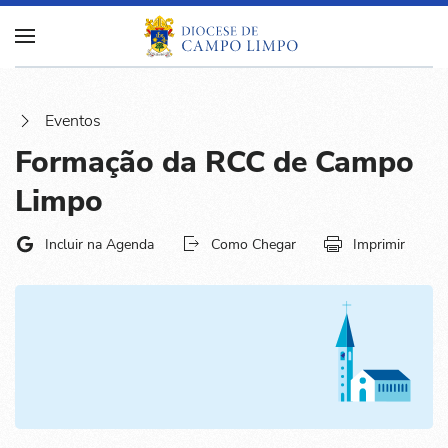
Eventos
Formação da RCC de Campo
Limpo
Incluir na Agenda
Como Chegar
Imprimir