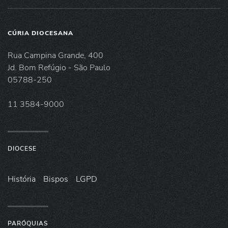
CÚRIA DIOCESANA
Rua Campina Grande, 400
Jd. Bom Refúgio - São Paulo
05788-250
11 3584-9000
DIOCESE
História
Bispos
LGPD
PARÓQUIAS