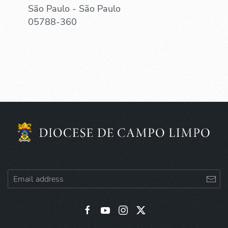
São Paulo - São Paulo
05788-360