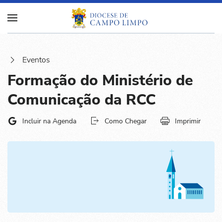
Eventos
Formação do Ministério de
Comunicação da RCC
Incluir na Agenda
Como Chegar
Imprimir