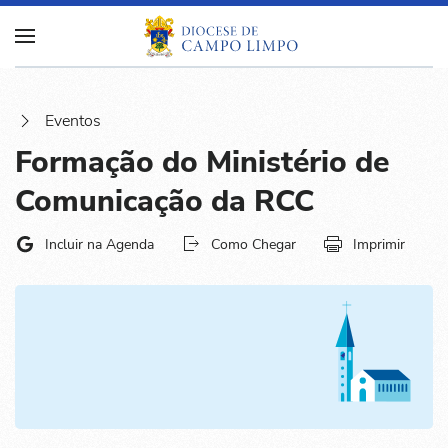
Eventos
Formação do Ministério de
Comunicação da RCC
Incluir na Agenda
Como Chegar
Imprimir