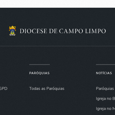
PARÓQUIAS
NOTÍCIAS
GPD
Todas as Paróquias
Paróquias
Igreja no B
Igreja no