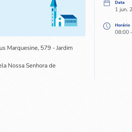
Data
1 jun.
Horário
08:00 
sus Marquesine, 579 - Jardim
pela Nossa Senhora de