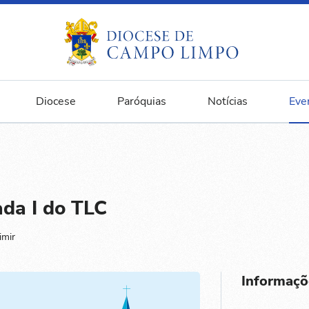
Diocese
Paróquias
Notícias
Eve
da I do TLC
imir
Informaçõ