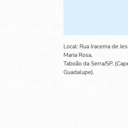
Local: Rua Iracema de Je
Maria Rosa,
Taboão da Serra/SP. (Ca
Guadalupe).