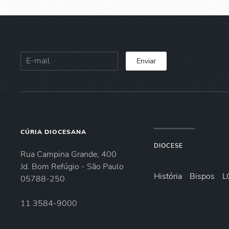
Enviar
CÚRIA DIOCESANA
DIOCESE
Rua Campina Grande, 400
Jd. Bom Refúgio - São Paulo
História
Bispos
L
05788-250
11 3584-9000