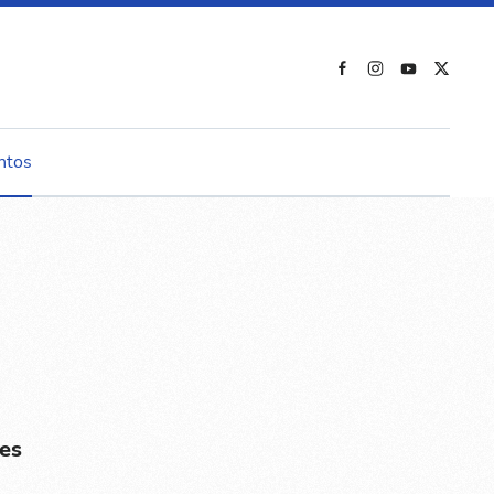
ntos
es