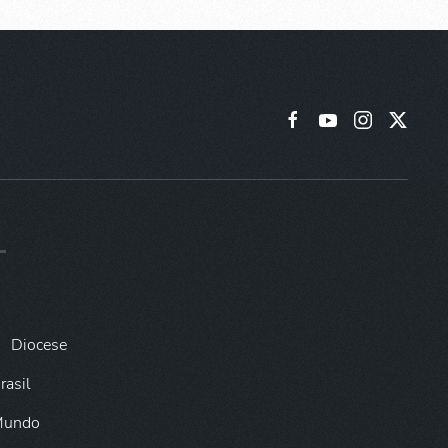
Diocese
rasil
 Mundo