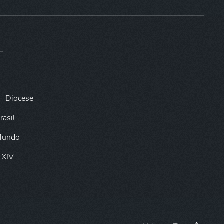
Diocese
rasil
 Mundo
 XIV