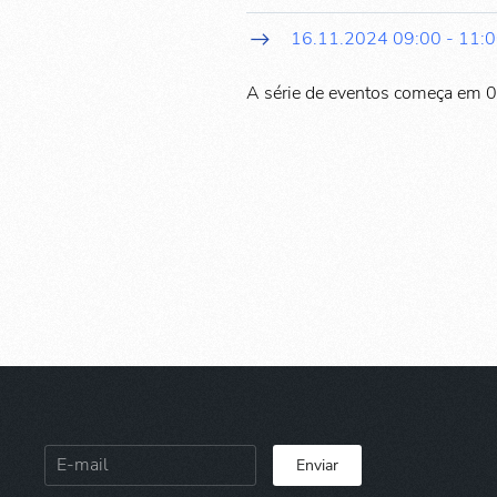
16.11.2024
09:00
-
11:
A série de eventos começa em 
Enviar