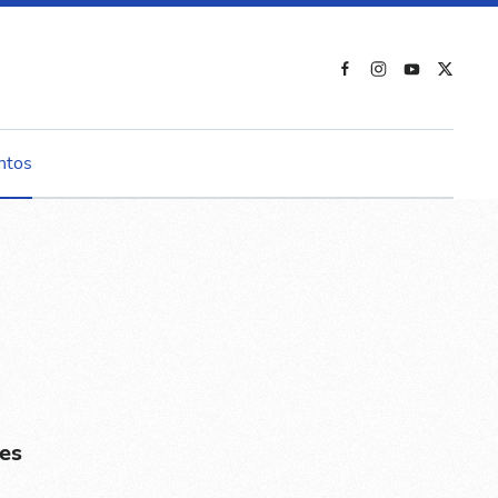
ntos
es