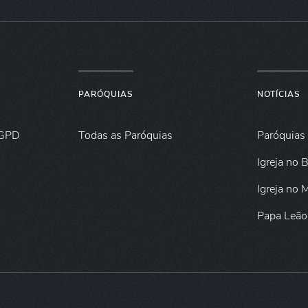
PARÓQUIAS
NOTÍCIAS
GPD
Todas as Paróquias
Paróquias
Igreja no B
Igreja no
Papa Leão