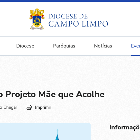
Diocese
Paróquias
Notícias
Eve
o Projeto Mãe que Acolhe
o Chegar
Imprimir
Informaçõ