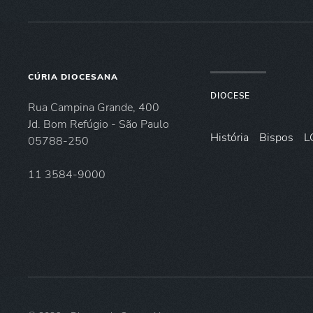
CÚRIA DIOCESANA
DIOCESE
Rua Campina Grande, 400
Jd. Bom Refúgio - São Paulo
História
Bispos
L
05788-250
11 3584-9000