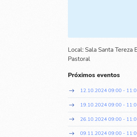
Local: Sala Santa Tereza 
Pastoral
Próximos eventos
12.10.2024
09:00
-
11:
19.10.2024
09:00
-
11:
26.10.2024
09:00
-
11:
09.11.2024
09:00
-
11: