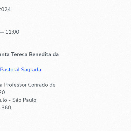
 2024
— 11:00
anta Teresa Benedita da
 Pastoral Sagrada
a Professor Conrado de
20
ulo - São Paulo
-360