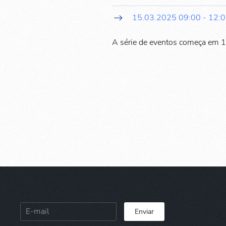
15.03.2025
09:00
-
12:
A série de eventos começa em 
Enviar