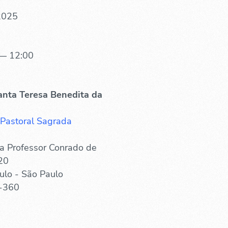
 2025
— 12:00
anta Teresa Benedita da
 Pastoral Sagrada
a Professor Conrado de
20
ulo - São Paulo
-360