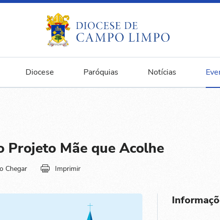
Diocese
Paróquias
Notícias
Eve
o Projeto Mãe que Acolhe
o Chegar
Imprimir
Informaçõ