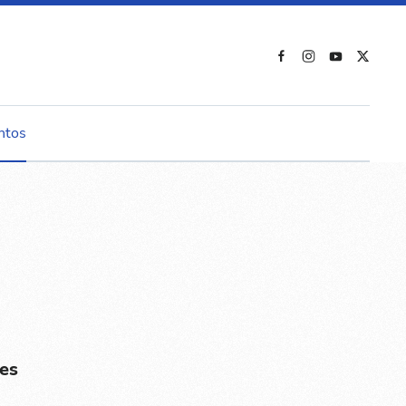
ntos
es