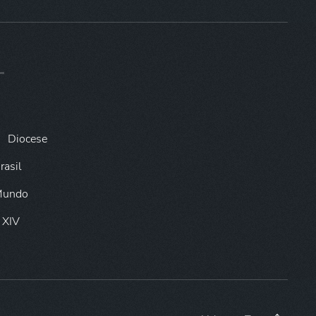
Diocese
rasil
 Mundo
 XIV