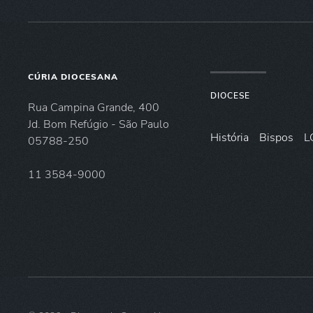
CÚRIA DIOCESANA
DIOCESE
Rua Campina Grande, 400
Jd. Bom Refúgio - São Paulo
História
Bispos
L
05788-250
11 3584-9000