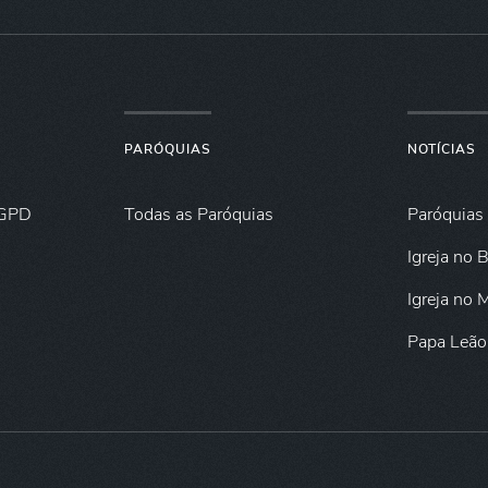
PARÓQUIAS
NOTÍCIAS
GPD
Todas as Paróquias
Paróquias
Igreja no B
Igreja no
Papa Leão