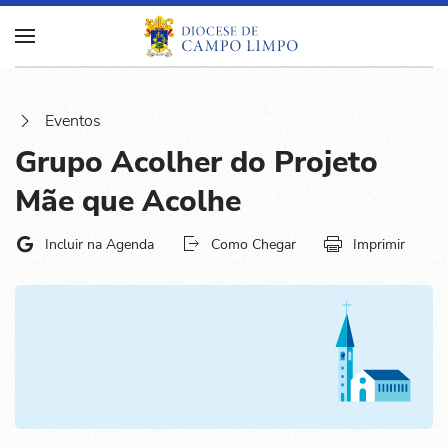
Eventos
Grupo Acolher do Projeto
Mãe que Acolhe
Incluir na Agenda
Como Chegar
Imprimir