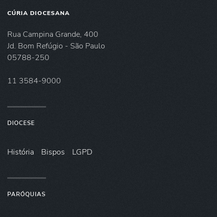
CÚRIA DIOCESANA
Rua Campina Grande, 400
Jd. Bom Refúgio - São Paulo
05788-250
11 3584-9000
DIOCESE
História
Bispos
LGPD
PARÓQUIAS