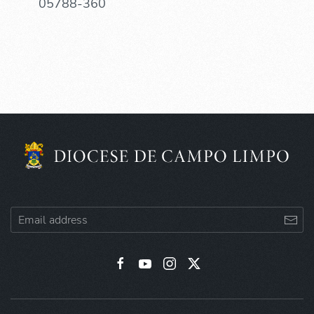
05788-360