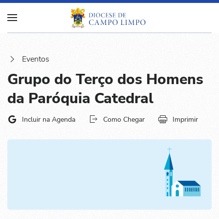
Eventos
Grupo do Terço dos Homens
da Paróquia Catedral
Incluir na Agenda
Como Chegar
Imprimir