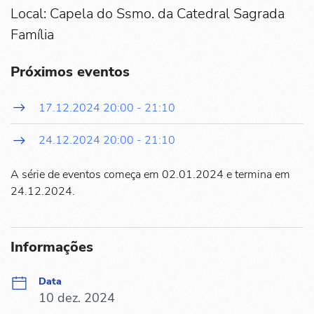
Local: Capela do Ssmo. da Catedral Sagrada
Família
Próximos eventos
17.12.2024
20:00
-
21:10
24.12.2024
20:00
-
21:10
A série de eventos começa em 02.01.2024 e termina em
24.12.2024.
Informações
Data
10 dez. 2024