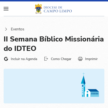
Eventos
II Semana Bíblico Missionária
do IDTEO
Incluir na Agenda
Como Chegar
Imprimir