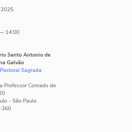
. 2025
— 14:00
rio Santo Antonio de
na Galvão
 Pastoral Sagrada
a Professor Conrado de
20
ulo - São Paulo
-360