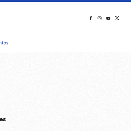
ntos
es