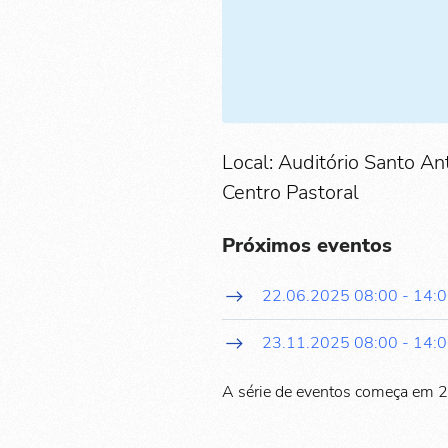
Local: Auditório Santo An
Centro Pastoral
Próximos eventos
22.06.2025
08:00
-
14:
23.11.2025
08:00
-
14:
A série de eventos começa em 