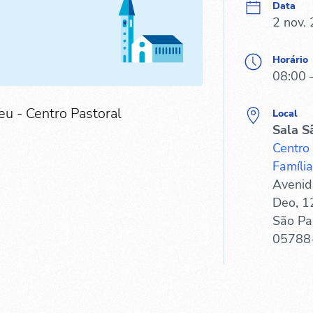
Data
2 nov.
Horário
08:00 
eu - Centro Pastoral
Local
Sala S
Centro
Família
Avenid
Deo, 1
São Pa
05788