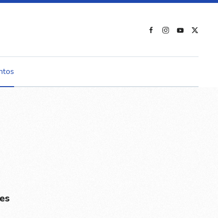
ntos
es