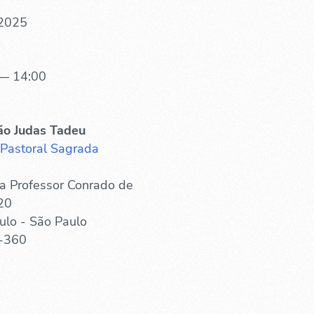
 2025
— 14:00
ão Judas Tadeu
 Pastoral Sagrada
a Professor Conrado de
20
ulo - São Paulo
-360