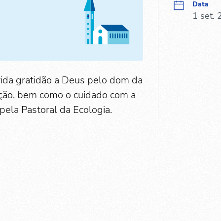
Data
1 set.
ida gratidão a Deus pelo dom da
iação, bem como o cuidado com a
ela Pastoral da Ecologia.