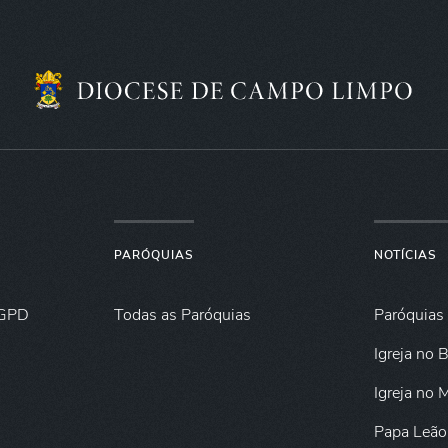
PARÓQUIAS
NOTÍCIAS
GPD
Todas as Paróquias
Paróquias
Igreja no B
Igreja no
Papa Leão