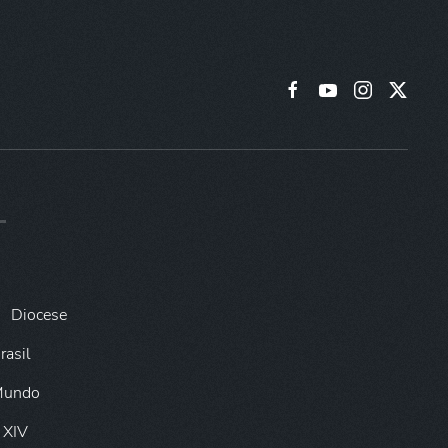
Diocese
rasil
 Mundo
 XIV