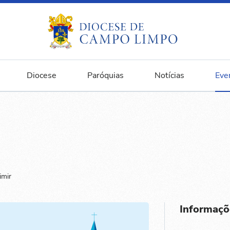
Diocese
Paróquias
Notícias
Eve
imir
Informaçõ