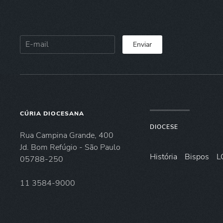
Enviar
CÚRIA DIOCESANA
DIOCESE
Rua Campina Grande, 400
Jd. Bom Refúgio - São Paulo
História
Bispos
L
05788-250
11 3584-9000