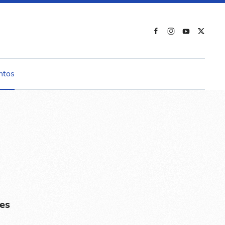
ntos
es