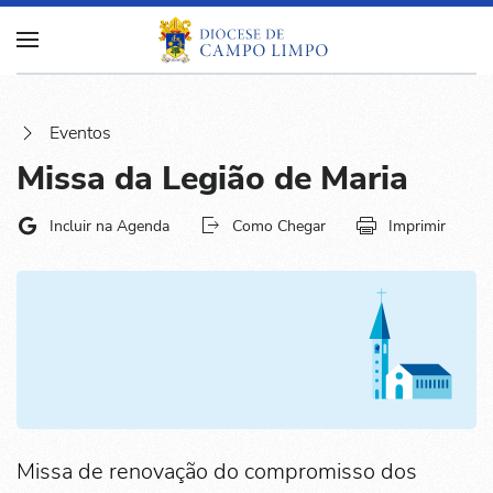
Eventos
Missa da Legião de Maria
Incluir na Agenda
Como Chegar
Imprimir
Missa de renovação do compromisso dos