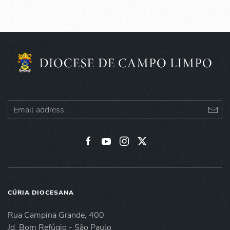
CÚRIA DIOCESANA
Rua Campina Grande, 400
Jd. Bom Refúgio - São Paulo