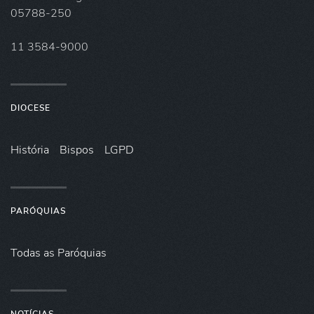
05788-250
11 3584-9000
DIOCESE
História
Bispos
LGPD
PARÓQUIAS
Todas as Paróquias