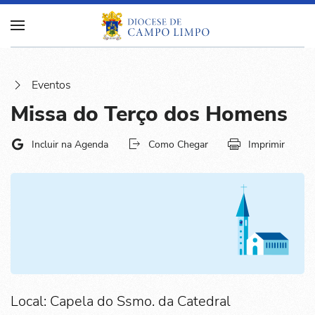
Eventos
Missa do Terço dos Homens
Incluir na Agenda
Como Chegar
Imprimir
Local: Capela do Ssmo. da Catedral