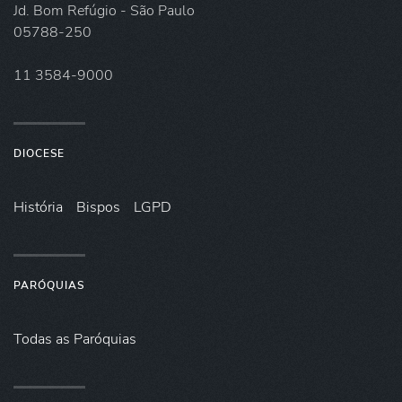
Jd. Bom Refúgio - São Paulo
05788-250
11 3584-9000
DIOCESE
História
Bispos
LGPD
PARÓQUIAS
Todas as Paróquias