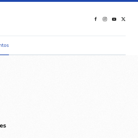
ntos
es