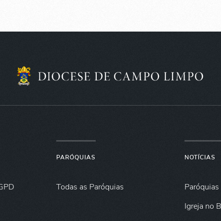
PARÓQUIAS
NOTÍCIAS
GPD
Todas as Paróquias
Paróquias
Igreja no B