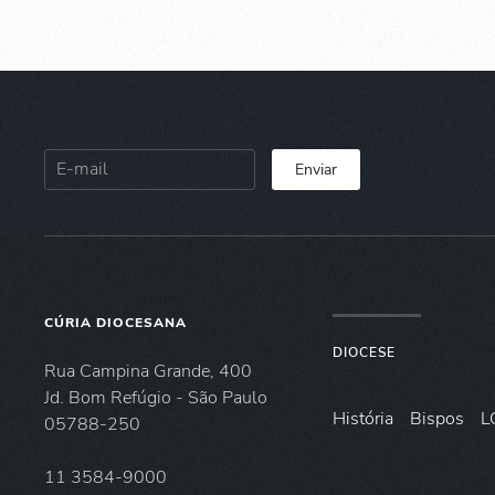
Enviar
CÚRIA DIOCESANA
DIOCESE
Rua Campina Grande, 400
Jd. Bom Refúgio - São Paulo
História
Bispos
L
05788-250
11 3584-9000