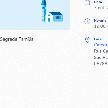
Data
7 out.
Horário
19:00 
 Sagrada Família
Local
Catedr
Rua Ca
São Pa
05788