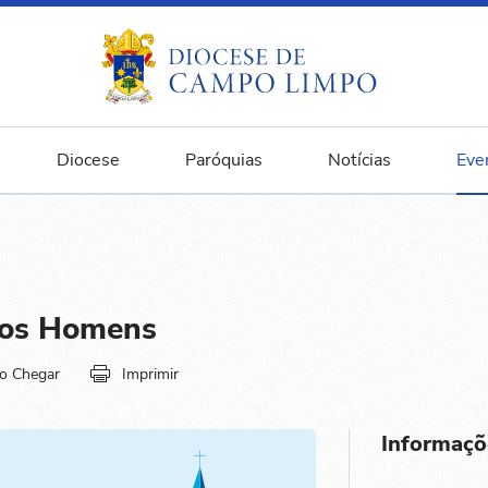
Diocese
Paróquias
Notícias
Eve
dos Homens
o Chegar
Imprimir
Informaçõ