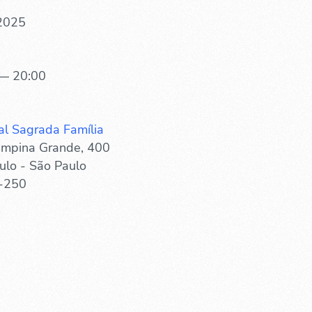
 2025
— 20:00
al Sagrada Família
mpina Grande, 400
ulo - São Paulo
-250