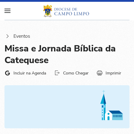
Eventos
Missa e Jornada Bíblica da
Catequese
Incluir na Agenda
Como Chegar
Imprimir