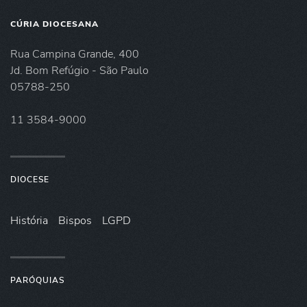
CÚRIA DIOCESANA
Rua Campina Grande, 400
Jd. Bom Refúgio - São Paulo
05788-250
11 3584-9000
DIOCESE
História
Bispos
LGPD
PARÓQUIAS