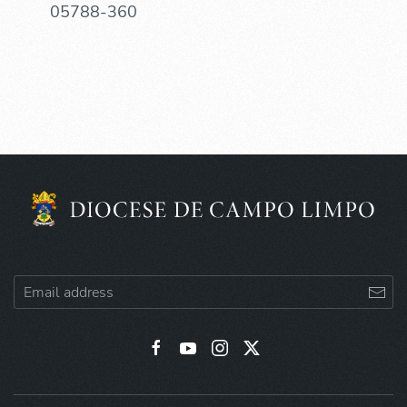
05788-360