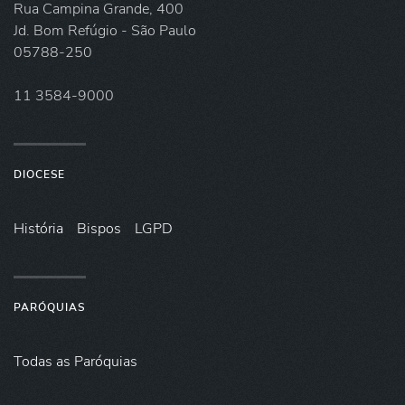
Rua Campina Grande, 400
Jd. Bom Refúgio - São Paulo
05788-250
11 3584-9000
DIOCESE
História
Bispos
LGPD
PARÓQUIAS
Todas as Paróquias