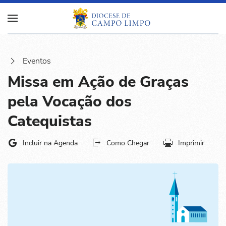
Eventos
Missa em Ação de Graças
pela Vocação dos
Catequistas
Incluir na Agenda
Como Chegar
Imprimir