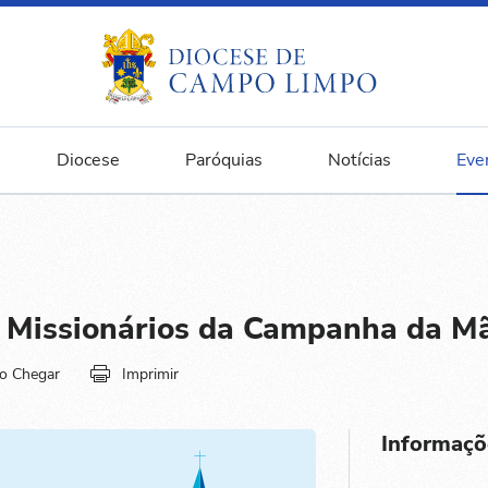
Diocese
Paróquias
Notícias
Eve
s Missionários da Campanha da M
o Chegar
Imprimir
Informaçõ