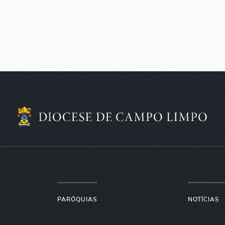
PARÓQUIAS
NOTÍCIAS