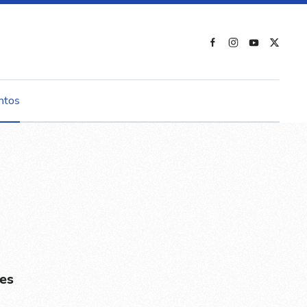
ntos
es