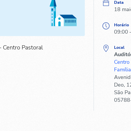
Data
18 mai
Horário
09:00 
- Centro Pastoral
Local
Auditó
Centro
Família
Avenid
Deo, 1
São Pa
05788