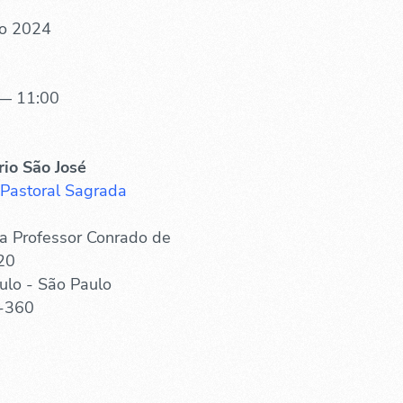
o 2024
— 11:00
rio São José
 Pastoral Sagrada
a Professor Conrado de
20
ulo - São Paulo
-360