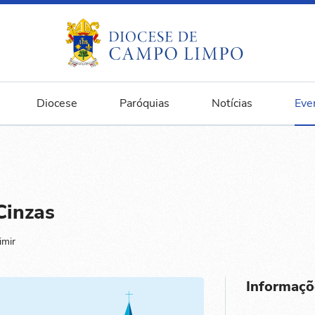
Diocese
Paróquias
Notícias
Eve
Cinzas
imir
Informaçõ