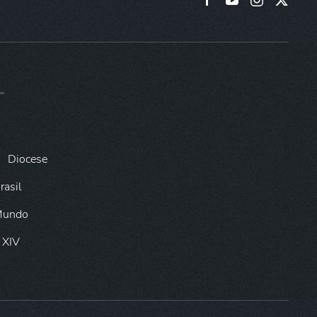
Diocese
rasil
 Mundo
 XIV