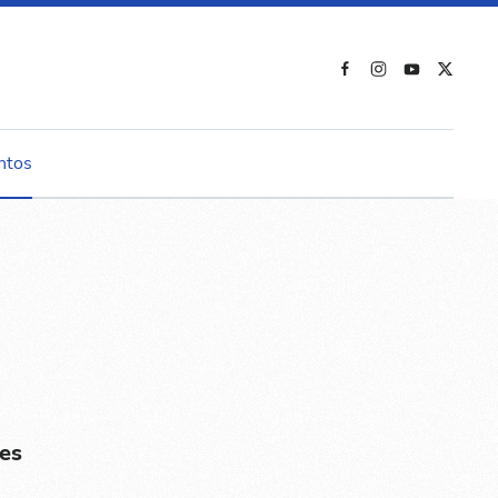
ntos
es