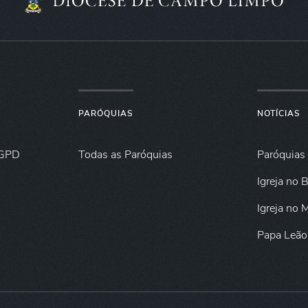
PARÓQUIAS
NOTÍCIAS
GPD
Todas as Paróquias
Paróquias
Igreja no B
Igreja no
Papa Leão