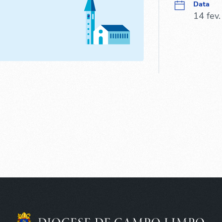
Data
14 fev