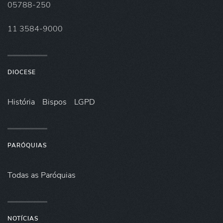
05788-250
11 3584-9000
DIOCESE
História
Bispos
LGPD
PARÓQUIAS
Todas as Paróquias
NOTÍCIAS