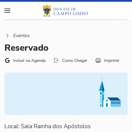
Eventos
Reservado
Incluir na Agenda
Como Chegar
Imprimir
Local: Sala Rainha dos Apóstolos