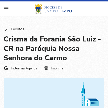
Eventos
Crisma da Forania São Luiz -
CR na Paróquia Nossa
Senhora do Carmo
Incluir na Agenda
Imprimir