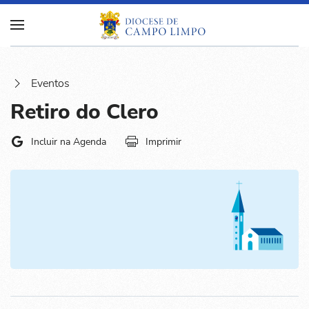
Eventos
Retiro do Clero
Incluir na Agenda
Imprimir