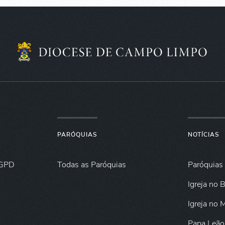
PARÓQUIAS
NOTÍCIAS
GPD
Todas as Paróquias
Paróquias
Igreja no B
Igreja no
Papa Leão