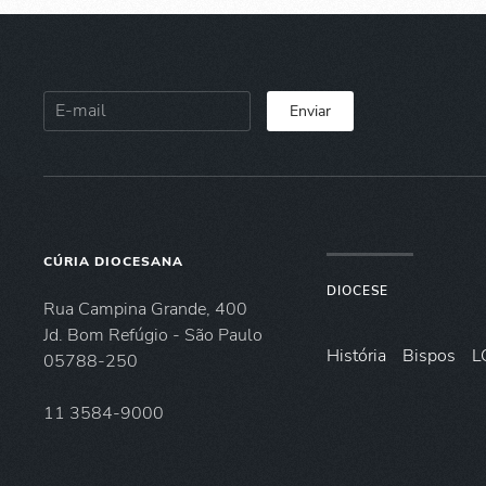
Enviar
CÚRIA DIOCESANA
DIOCESE
Rua Campina Grande, 400
Jd. Bom Refúgio - São Paulo
História
Bispos
L
05788-250
11 3584-9000