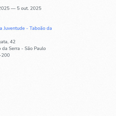
 2025 — 5 out. 2025
a Juventude - Taboão da
ata, 42
 da Serra - São Paulo
-200