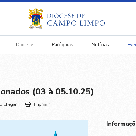
Diocese
Paróquias
Notícias
Eve
ionados (03 à 05.10.25)
o Chegar
Imprimir
Informaçõ