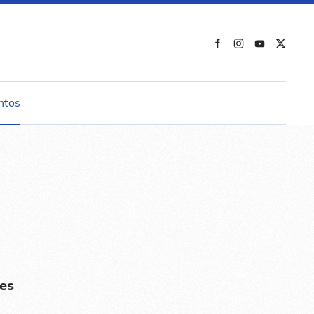
ntos
es