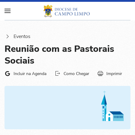
Eventos
Reunião com as Pastorais
Sociais
Incluir na Agenda
Como Chegar
Imprimir