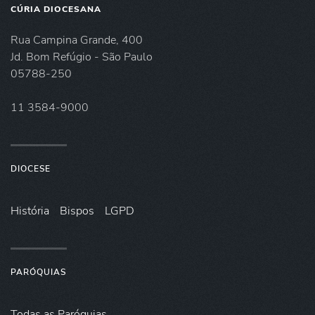
CÚRIA DIOCESANA
Rua Campina Grande, 400
Jd. Bom Refúgio - São Paulo
05788-250
11 3584-9000
DIOCESE
História
Bispos
LGPD
PARÓQUIAS
Todas as Paróquias