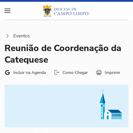
Eventos
Reunião de Coordenação da
Catequese
Incluir na Agenda
Como Chegar
Imprimir