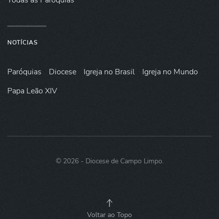
Todas as Paróquias
NOTÍCIAS
Paróquias
Diocese
Igreja no Brasil
Igreja no Mundo
Papa Leão XIV
©
2026
- Diocese de Campo Limpo.
Voltar ao Topo