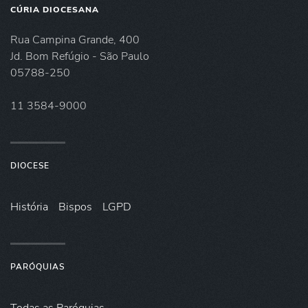
CÚRIA DIOCESANA
Rua Campina Grande, 400
Jd. Bom Refúgio - São Paulo
05788-250
11 3584-9000
DIOCESE
História
Bispos
LGPD
PARÓQUIAS