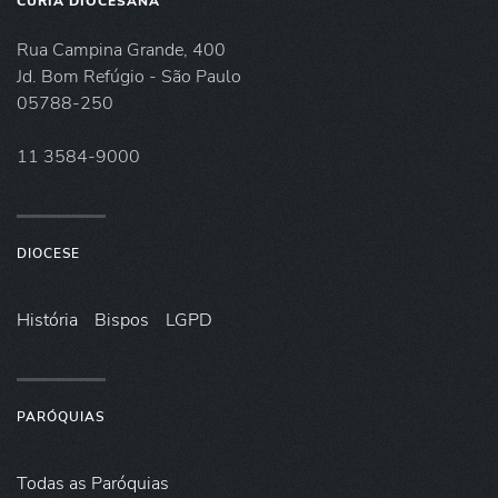
CÚRIA DIOCESANA
Rua Campina Grande, 400
Jd. Bom Refúgio - São Paulo
05788-250
11 3584-9000
DIOCESE
História
Bispos
LGPD
PARÓQUIAS
Todas as Paróquias