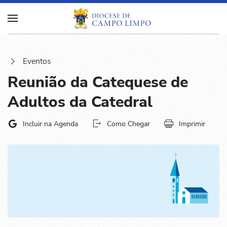
Eventos
Reunião da Catequese de
Adultos da Catedral
Incluir na Agenda
Como Chegar
Imprimir